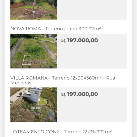
NOVA ROMA - Terreno plano 300,07m²
197.000,00
R$
VILLA ROMANA - Terreno 12x30=360m² - Rua
Mecenas
197.000,00
R$
LOTEAMENTO CONZ - Terreno 12x31=372m²