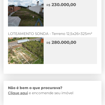
230.000,00
R$
LOTEAMENTO SONDA - Terreno 12,5x26=325m²
280.000,00
R$
Não é bem o que procurava?
Clique aqui
e encomende seu imóvel