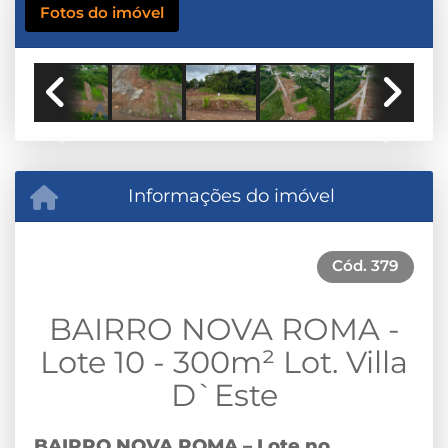
Fotos do imóvel
Previous
Next
Informações do imóvel
Cód.
379
BAIRRO NOVA ROMA -
Lote 10 - 300m² Lot. Villa
D`Este
BAIRRO NOVA ROMA – Lote no