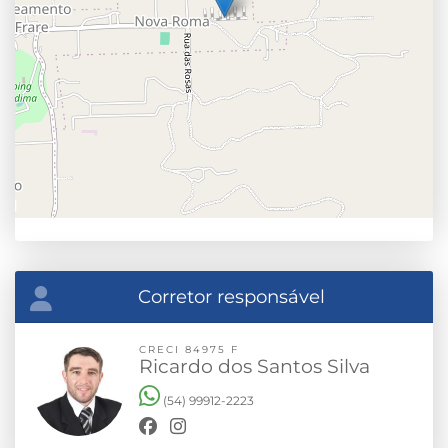
Corretor responsável
CRECI 84975 F
Ricardo dos Santos Silva
(54) 99912-2223