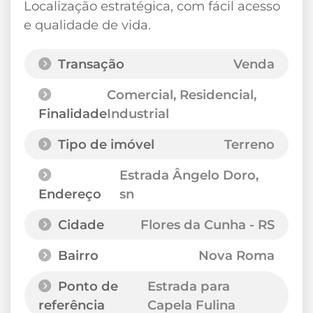
Localização estratégica, com fácil acesso
e qualidade de vida.
Transação
Venda
Comercial, Residencial,
Finalidade
Industrial
Tipo de imóvel
Terreno
Estrada Ângelo Doro
,
Endereço
sn
Cidade
Flores da Cunha - RS
Bairro
Nova Roma
Ponto de
Estrada para
referência
Capela Fulina