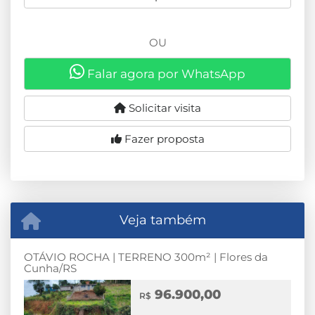
OU
Falar agora por WhatsApp
Solicitar visita
Fazer proposta
Veja também
OTÁVIO ROCHA | TERRENO 300m² | Flores da
Cunha/RS
96.900,00
R$