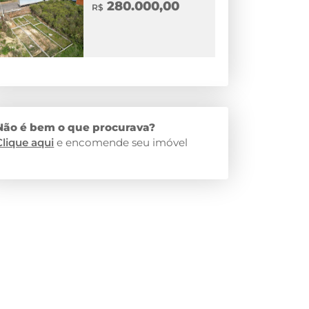
280.000,00
R$
Não é bem o que procurava?
Clique aqui
e encomende seu imóvel