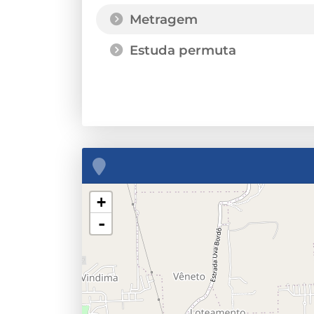
Metragem
Estuda permuta
+
-