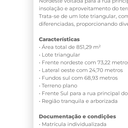
Nordeste voltada para a rua princ
insolação e aproveitamento do ter
Trata-se de um lote triangular, 
diferenciadas, proporcionando dive
Características
• Área total de 851,29 m²
• Lote triangular
• Frente nordeste com 73,22 metro
• Lateral oeste com 24,70 metros
• Fundos sul com 68,93 metros
• Terreno plano
• Frente Sul para a rua principal 
• Região tranquila e arborizada
Documentação e condições
• Matrícula individualizada