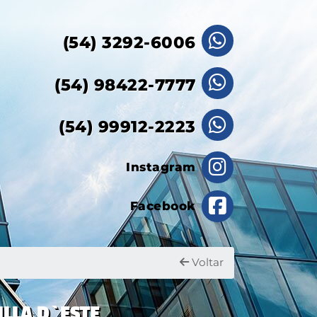
(54) 3292-6006
(54) 98422-7777
(54) 99912-2223
Instagram
Facebook
Voltar
ILLA D`ESTE