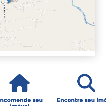
ncomende seu
Encontre seu im
imóvel