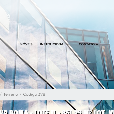
INSTITUCIONAL
CONTATO
IMÓVEIS
Terreno
Código 378
A ROMA - LOTE 11 - 851,29 M² LOT. V