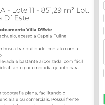
Lote 11 - 851,29 m² Lot.
la D`Este
teamento Villa D’Este
achuelo, acesso a Capela Fulina
 busca tranquilidade, contato com a
o.
levada e bastante arborizada, com fácil
 ideal tanto para moradia quanto para
 topografia plana, facilitando o
nciais e ou comerciais. Possui frente