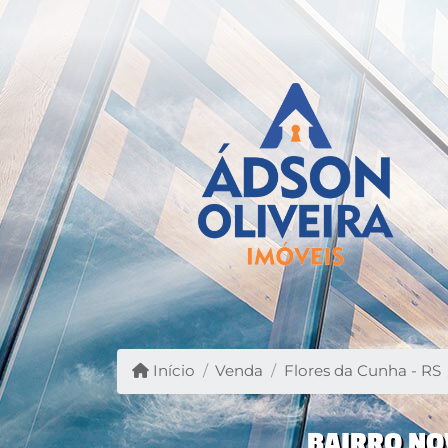
Início
Venda
Flores da Cunha - RS
BAIRRO NOV