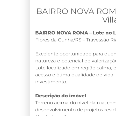
BAIRRO NOVA ROMA - 
Vil
BAIRRO NOVA ROMA – Lote no Lo
Flores da Cunha/RS – Travessão Ri
Excelente oportunidade para quem
natureza e potencial de valorizaçã
Lote localizado em região calma, e
acesso e ótima qualidade de vida,
investimento.
Descrição do imóvel
Terreno acima do nível da rua, com
desenvolvimento de projetos reside