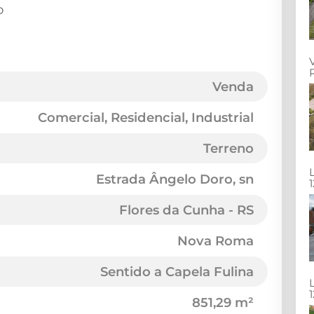
o
Venda
Comercial, Residencial, Industrial
Terreno
Estrada Ângelo Doro
, sn
Flores da Cunha - RS
Nova Roma
Sentido a Capela Fulina
851,29 m²