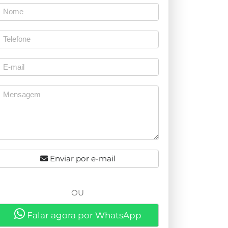
Enviar por e-mail
OU
Falar agora por WhatsApp