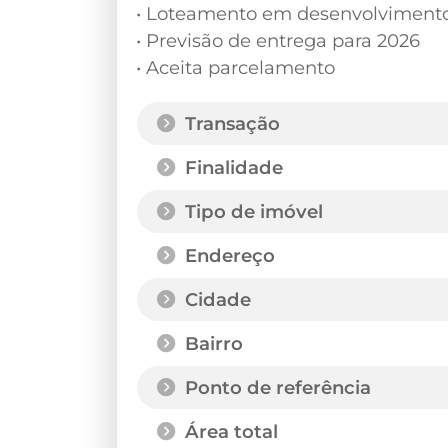
• Loteamento em desenvolviment
• Previsão de entrega para 2026
• Aceita parcelamento
Transação
Finalidade
Tipo de imóvel
Endereço
Cidade
Bairro
Ponto de referência
Área total