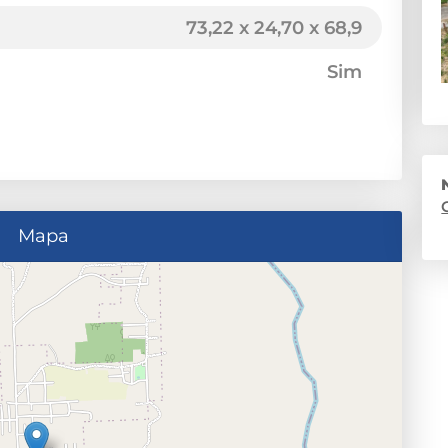
73,22 x 24,70 x 68,9
Sim
Mapa