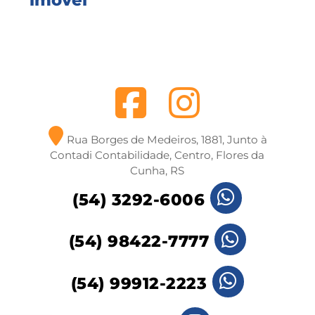
Rua Borges de Medeiros, 1881, Junto à
Contadi Contabilidade, Centro, Flores da
Cunha, RS
(54) 3292-6006
(54) 98422-7777
(54) 99912-2223