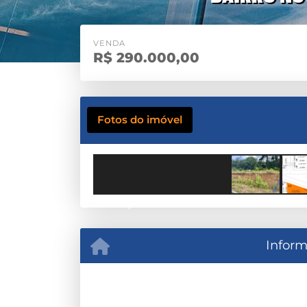
VENDA
R$
290.000,00
Fotos do imóvel
Previous
Inform